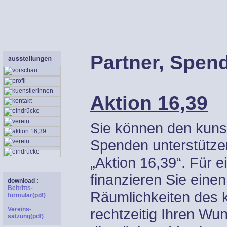
Partner, Spen
Aktion 16,39
Sie können den kunst
Spenden unterstütze
„Aktion 16,39“. Für 
finanzieren Sie einen
download :
Beitritts-
Räumlichkeiten des k
formular(pdf)
Vereins-
rechtzeitig Ihren Wu
satzung(pdf)