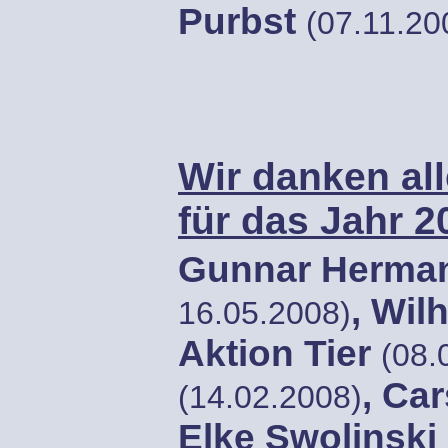
Purbst
(07.11.20
Wir danken al
für das Jahr 2
Gunnar Herma
, Wil
16.05.2008)
Aktion Tier
(08.
, Ca
(14.02.2008)
Elke Swolinski