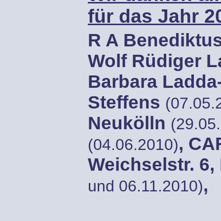
für das Jahr 2
R A Benediktu
Wolf Rüdiger 
Barbara Ladd
Steffens
(07.05.
Neukölln
(29.05
, C
(04.06.2010)
Weichselstr. 6,
,
und 06.11.2010)