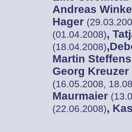
Andreas Wink
Hager
(29.03.200
, Ta
(01.04.2008)
,Deb
(18.04.2008)
Martin Steffen
Georg Kreuzer
(16.05.2008, 18.0
Maurmaier
(13.
, Ka
(22.06.2008)
, Car
31.12.2008)