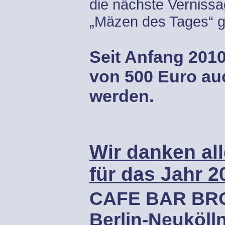
die nächste Vernissa
„Mäzen des Tages“ g
Seit Anfang 201
von 500 Euro au
werden.
Wir danken al
für das Jahr 2
CAFE BAR BROS
Berlin-Neuköll