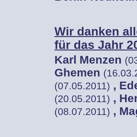
Wir danken al
für das Jahr 2
Karl Menzen
(0
Ghemen
(16.03.
, Ed
(07.05.2011)
, He
(20.05.2011)
, Ma
(08.07.2011)