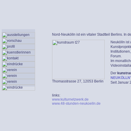
Nord-Neukölln ist ein vitaler Stadtteil Berlins. I
Neukölln ist
Kunstprojekt
Institutionen
Forum.
Im monatlich
Videoinstall
Der
kunstra
NEUKÖLLN
Thomasstrasse 27, 12053 Berlin
Seit Januar 
links:
www.kulturnetzwerk.de
www.48-stunden-neukoelln.de